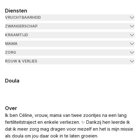
Diensten
VRUCHTBAARHEID
ZWANGERSCHAP
KRAAMTIJD
MAMA
ZORG
ROUW & VERLIES
Doula
Over
Ik ben Céline, vrouw, mama van twee zoontjes na een lang
fertiliteitstraject en enkele verliezen. ✨️ Dankzij hen leerde ik
dat ik meer zorg mag dragen voor mezelf en het is mijn missie
als doula om jou daar ook in te laten groeien.