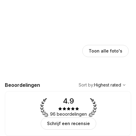
Toon alle foto's
,
Highest rated
Sort
Beoordelingen
Sort by
:
Highest rated
4.9
96 beoordelingen
Schrijf een recensie